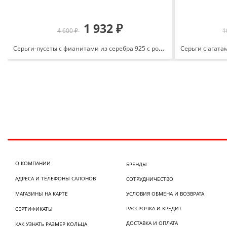
1 932 ₽
4 600 ₽
1
Серьги-пусеты с фианитами из серебра 925 с родированием 12-72-0001-11786
О КОМПАНИИ
БРЕНДЫ
АДРЕСА И ТЕЛЕФОНЫ САЛОНОВ
СОТРУДНИЧЕСТВО
МАГАЗИНЫ НА КАРТЕ
УСЛОВИЯ ОБМЕНА И ВОЗВРАТА
РАССРОЧКА И КРЕДИТ
СЕРТИФИКАТЫ
ДОСТАВКА И ОПЛАТА
КАК УЗНАТЬ РАЗМЕР КОЛЬЦА