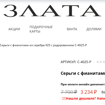
ПОДАРОЧНЫЕ
АКЦИИ
ВАНТА
ДОЛЯМИ
КАРТЫ
Серьги с фианитами из серебра 925 с родированием С-4025-Р
АРТИКУЛ: С-4025-Р
Серьги с фианитами
При оплате онлайн дополнит
7 700 ₽
3 234 ₽
Ва