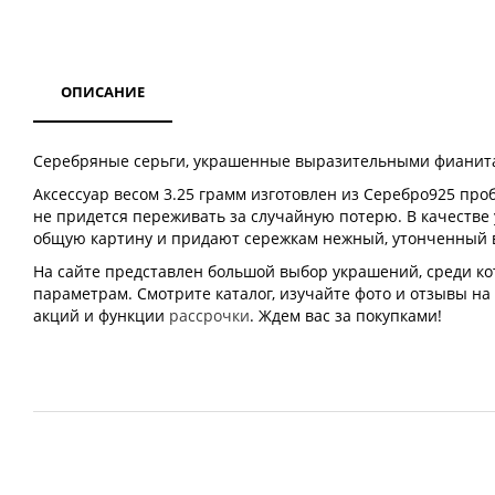
ОПИСАНИЕ
Серебряные серьги, украшенные выразительными фианитам
Аксессуар весом 3.25 грамм изготовлен из Серебро925 про
не придется переживать за случайную потерю. В качестве
общую картину и придают сережкам нежный, утонченный ви
На сайте представлен большой выбор украшений, среди к
параметрам. Смотрите каталог, изучайте фото и отзывы на
акций и функции
рассрочки
. Ждем вас за покупками!