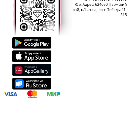
Юр. Адрес: 624090 Пермский
край, г.Лысьва, пр-т Победы 21-
315
ЮвелирСофт - разработка сайтов