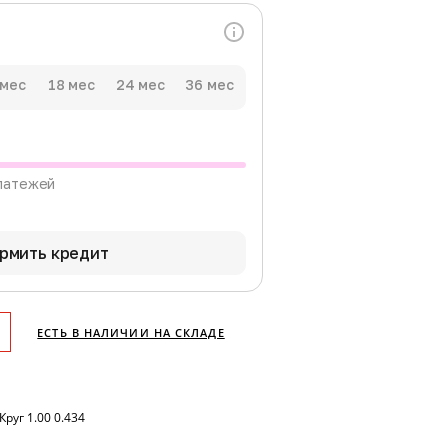
 мес
18 мес
24 мес
36 мес
латежей
рмить кредит
ЕСТЬ В НАЛИЧИИ НА СКЛАДЕ
руг 1.00 0.434