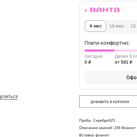
6 мес
10 мес
12
Плати комфортно:
Сегодня
Далее 6 п
0 ₽
от 581 ₽
Офо
ДЕЛИТЬСЯ
ДОБАВИТЬ В КОРЗИНУ
Проба:
Серебро925
Описание камней:
236 Фианит К
Вставка:
фианит