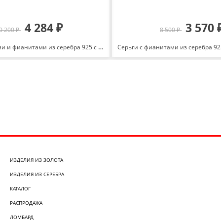
4 284 ₽
3 570 
0 200 ₽
8 500 ₽
Серьги с агатами и фианитами из серебра 925 с родированием С-3737рб64200
ИЗДЕЛИЯ ИЗ ЗОЛОТА
ИЗДЕЛИЯ ИЗ СЕРЕБРА
КАТАЛОГ
РАСПРОДАЖА
ЛОМБАРД