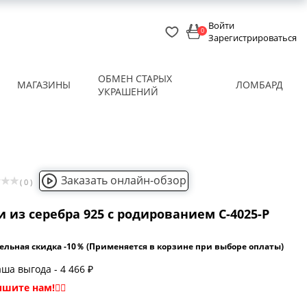
Войти
0
Зарегистрироваться
ОБМЕН СТАРЫХ
МАГАЗИНЫ
ЛОМБАРД
УКРАШЕНИЙ
Заказать онлайн-обзор
( 0 )
 из серебра 925 с родированием С-4025-Р
ельная скидка -10％ (Применяется в корзине при выборе оплаты)
ша выгода - 4 466 ₽