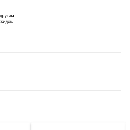
 другим
скидок,