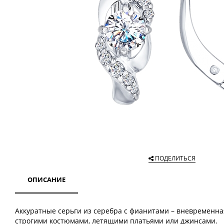
ПОДЕЛИТЬСЯ
ОПИСАНИЕ
Аккуратные серьги из серебра с фианитами – вневременная
строгими костюмами, летящими платьями или джинсами.