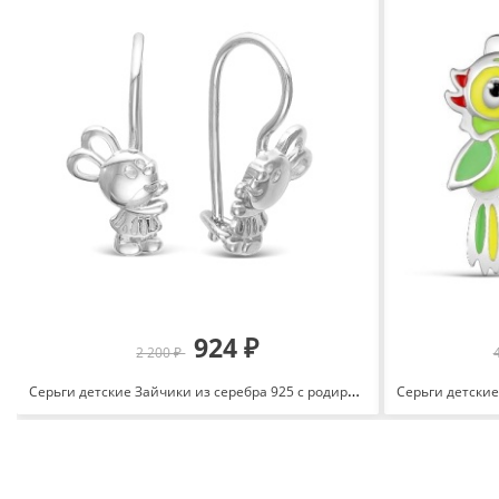
924 ₽
2 200 ₽
Серьги детские Зайчики из серебра 925 с родированием ДК-064