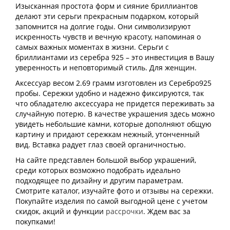
Изысканная простота форм и сияние бриллиантов
делают эти серьги прекрасным подарком, который
запомнится на долгие годы. Они символизируют
искренность чувств и вечную красоту, напоминая о
самых важных моментах в жизни. Серьги с
бриллиантами из серебра 925 – это инвестиция в Вашу
уверенность и неповторимый стиль. Для женщин.
Аксессуар весом 2.69 грамм изготовлен из Серебро925
пробы. Сережки удобно и надежно фиксируются, так
что обладателю аксессуара не придется переживать за
случайную потерю. В качестве украшения здесь можно
увидеть небольшие камни, которые дополняют общую
картину и придают сережкам нежный, утонченный
вид. Вставка радует глаз своей органичностью.
На сайте представлен большой выбор украшений,
среди которых возможно подобрать идеально
подходящее по дизайну и другим параметрам.
Смотрите каталог, изучайте фото и отзывы на сережки.
Покупайте изделия по самой выгодной цене с учетом
скидок, акций и функции
рассрочки
. Ждем вас за
покупками!