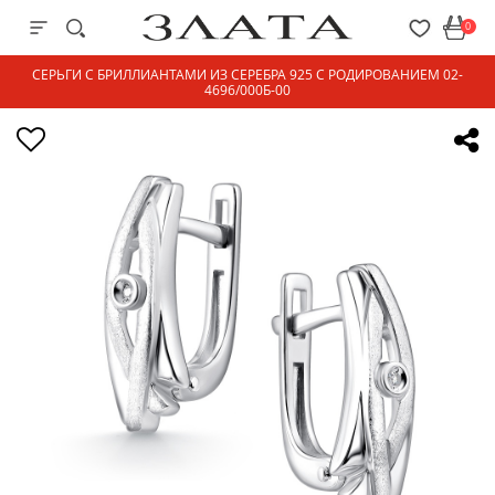
0
СЕРЬГИ С БРИЛЛИАНТАМИ ИЗ СЕРЕБРА 925 С РОДИРОВАНИЕМ 02-
4696/000Б-00