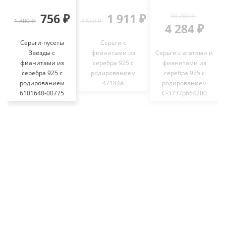
756 ₽
1 911 ₽
10 200 ₽
1 800 ₽
4 550 ₽
4 284 ₽
Серьги-пусеты
Серьги с
Звёзды с
фианитами из
Серьги с агатами и
фианитами из
серебра 925 с
фианитами из
серебра 925 с
родированием
серебра 925 с
родированием
47184А
родированием
6101640-00775
С-3737рб64200