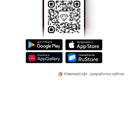
ЮвелирСофт - разработка сайтов