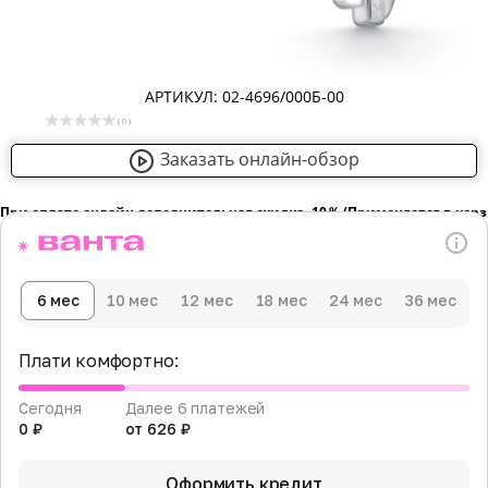
АРТИКУЛ: 02-4696/000Б-00
( 0 )
Заказать онлайн-обзор
При оплате онлайн дополнительная скидка -10％ (Применяется в кор
6 мес
10 мес
12 мес
18 мес
24 мес
36 мес
Плати комфортно:
Сегодня
Далее 6 платежей
0 ₽
от 626 ₽
Оформить кредит