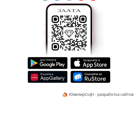
ЮвелирСофт - разработка сайтов