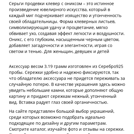
Серьги продевки клевер с ониксом – это истинное
произведение ювелирного искусства, который в
каждый миг подчеркивает изящество и утонченность
своей обладательницы. Форма клеверных листьев,
символизирующая удачу и процветание, мягко
обвивает ухо, создавая эффект легкости и воздушности.
Оникс, с его глубоким, насыщенным черным цветом,
добавляет загадочности и элегантности, играя со
светом и тенью. Для женьщин, девушек и детей
Аксессуар весом 3.19 грамм изготовлен из Серебро925
пробы. Сережки удобно и надежно фиксируются, так
что обладателю аксессуара не придется переживать за
случайную потерю. В качестве украшения здесь можно
увидеть небольшие камни, которые дополняют общую
картину и придают сережкам нежный, утонченный
вид. Вставка радует глаз своей органичностью.
На сайте представлен большой выбор украшений,
среди которых возможно подобрать идеально
подходящее по дизайну и другим параметрам.
Смотрите каталог, изучайте фото и отзывы на сережки.