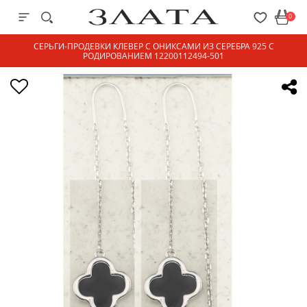
0
СЕРЬГИ-ПРОДЕВКИ КЛЕВЕР С ОНИКСАМИ ИЗ СЕРЕБРА 925 С
РОДИРОВАНИЕМ 12200112494-501