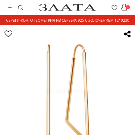
0
СЕРЬГИ-КОНГО ГЕОМЕТРИЯ ИЗ СЕРЕБРА 925 С ЗОЛОЧЕНИЕМ 1210230