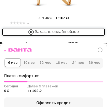
АРТИКУЛ: 1210230
( 0 )
Заказать онлайн-обзор
При оплате онлайн дополнительная скидка -10％ (Применяется в кор
6 мес
10 мес
12 мес
18 мес
24 мес
36 мес
Плати комфортно:
Сегодня
Далее 6 платежей
0 ₽
от 192 ₽
Оформить кредит