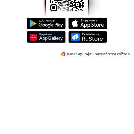
ЮвелирСофт - разработка сайтов