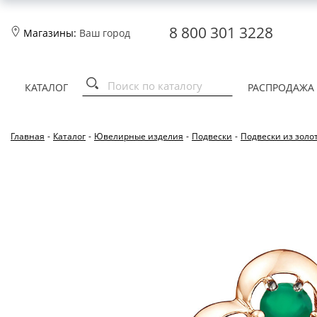
8 800 301 3228
Магазины:
Ваш город
КАТАЛОГ
РАСПРОДАЖА
Главная
-
Каталог
-
Ювелирные изделия
-
Подвески
-
Подвески из золо