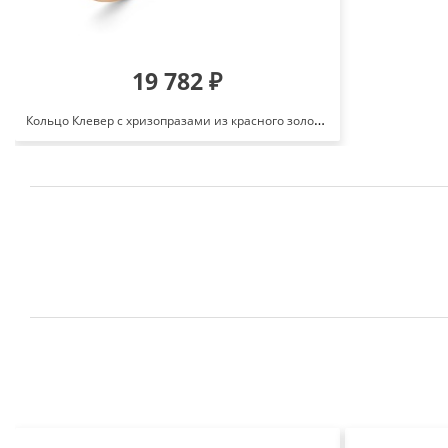
19 782 ₽
Кольцо Клевер с хризопразами из красного золота 585 1662908 1 9 10