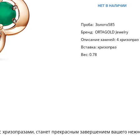
НЕТ В НАЛИЧИИ
Проба:
Золото585
Бренд:
ORTAGOLD Jewelry
Описание камней:
4 хризопраз 
Вставка:
хризопраз
Вес:
0.78
 с хризопразами, станет прекрасным завершением вашего нежн