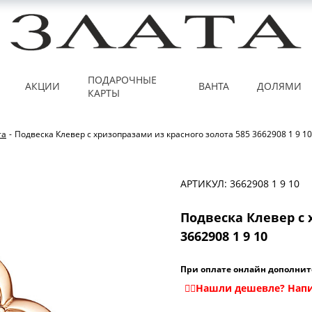
ПОДАРОЧНЫЕ
АКЦИИ
ВАНТА
ДОЛЯМИ
КАРТЫ
та
-
Подвеска Клевер с хризопразами из красного золота 585 3662908 1 9 10
АРТИКУЛ: 3662908 1 9 10
Подвеска Клевер с 
3662908 1 9 10
При оплате онлайн дополнит