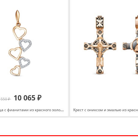
10 065 ₽
 550 ₽
Подвеска Сердца с фианитами из красного золота 585 3463207 1 1 1