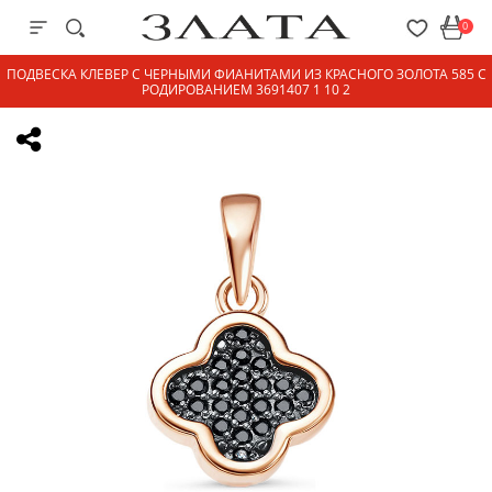
0
ПОДВЕСКА КЛЕВЕР С ЧЕРНЫМИ ФИАНИТАМИ ИЗ КРАСНОГО ЗОЛОТА 585 С
РОДИРОВАНИЕМ 3691407 1 10 2