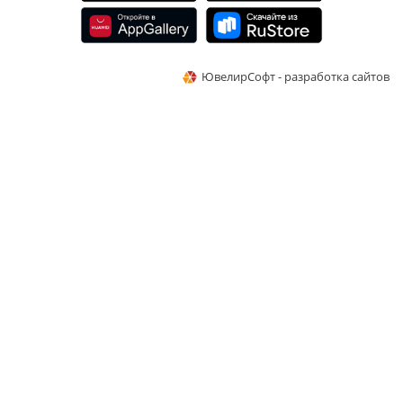
ЮвелирСофт - разработка сайтов