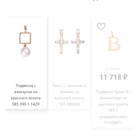
27 900 ₽
11 718 ₽
Подвеска с
Крест с ониксом и
жемчугом из
эмалью из
Подвеска-буква В с
красного золота
красного золота
фианитами из
585 390-1-1429
585 080043
красного золота
585 с
родированием
П1328417