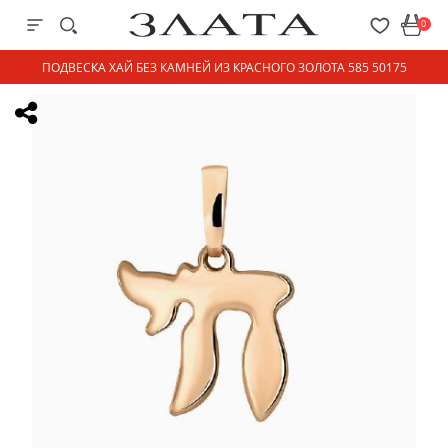
0
ПОДВЕСКА ХАЙ БЕЗ КАМНЕЙ ИЗ КРАСНОГО ЗОЛОТА 585 50175