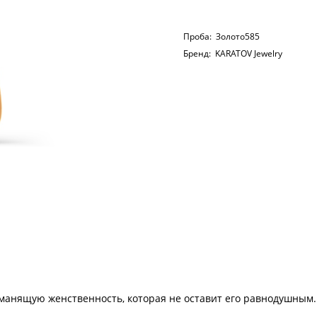
Проба:
Золото585
Бренд:
KARATOV Jewelry
с манящую женственность, которая не оставит его равнодушным.