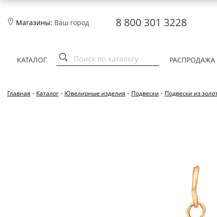
8 800 301 3228
Магазины:
Ваш город
КАТАЛОГ
РАСПРОДАЖА
Главная
-
Каталог
-
Ювелирные изделия
-
Подвески
-
Подвески из золо