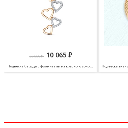
10 065 ₽
33 550 ₽
Подвеска Сердца с фианитами из красного золота 585 3463207 1 1 1