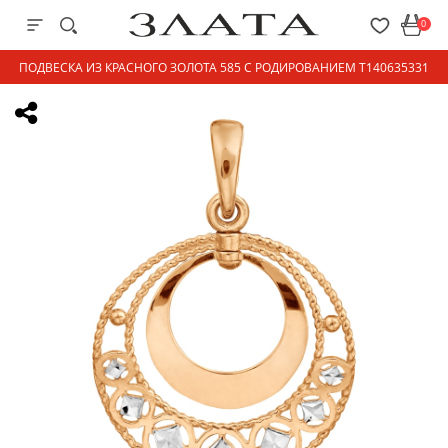
0
ПОДВЕСКА ИЗ КРАСНОГО ЗОЛОТА 585 С РОДИРОВАНИЕМ Т140635331