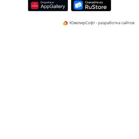
ЮвелирСофт - разработка сайтов