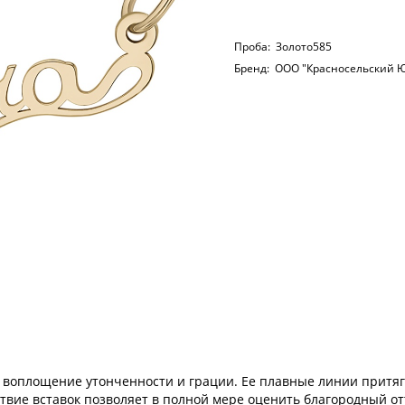
Проба:
Золото585
Бренд:
ООО "Красносельский 
– воплощение утонченности и грации. Ее плавные линии притя
ствие вставок позволяет в полной мере оценить благородный о