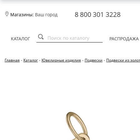
8 800 301 3228
Магазины:
Ваш город
КАТАЛОГ
РАСПРОДАЖА
Главная
-
Каталог
-
Ювелирные изделия
-
Подвески
-
Подвески из золо