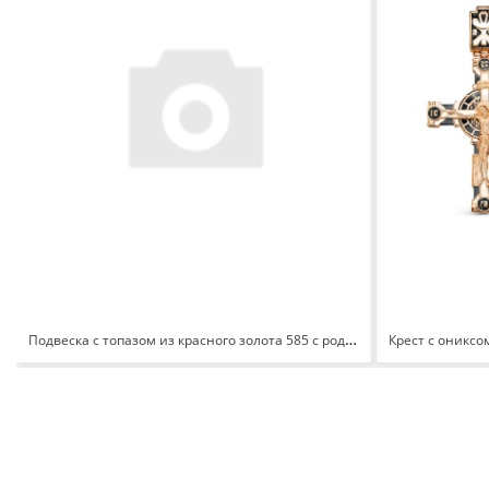
Подвеска с топазом из красного золота 585 с родированием 3692008 1 6 1