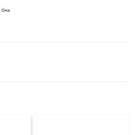
. Она