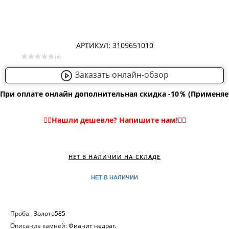
АРТИКУЛ: 3109651010
( 0 )
Заказать онлайн-обзор
При оплате онлайн дополнительная скидка -10％ (Применяе
НЕТ В НАЛИЧИИ НА СКЛАДЕ
НЕТ В НАЛИЧИИ
Проба:
Золото585
Описание камней:
Фианит недраг.