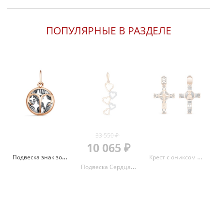
ПОПУЛЯРНЫЕ В РАЗДЕЛЕ
33 550 ₽
10 065 ₽
Подвеска знак зодиака Овен с алмазной гранью из красного золота 585 с родированием 3705710 1 2овен
Крест с ониксом и эмалью из красного золота 585 080043
Подвеска Сердца с фианитами из красного золота 585 3463207 1 1 1