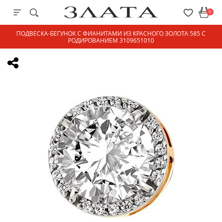
0
ПОДВЕСКА-БЕГУНОК С ФИАНИТАМИ ИЗ КРАСНОГО ЗОЛОТА 585 С
РОДИРОВАНИЕМ 3109651010