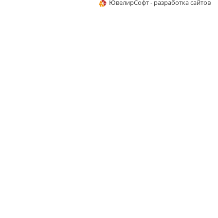
ЮвелирСофт - разработка сайтов