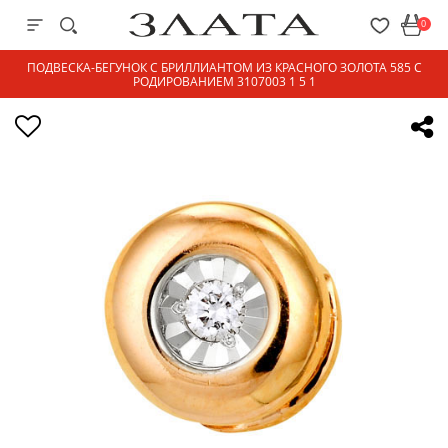
0
ПОДВЕСКА-БЕГУНОК С БРИЛЛИАНТОМ ИЗ КРАСНОГО ЗОЛОТА 585 С
РОДИРОВАНИЕМ 3107003 1 5 1