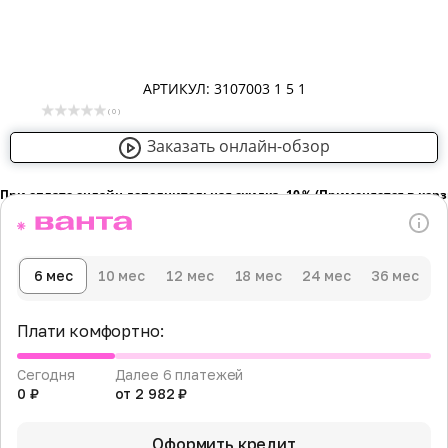
АРТИКУЛ: 3107003 1 5 1
( 0 )
Заказать онлайн-обзор
При оплате онлайн дополнительная скидка -10％ (Применяется в кор
6 мес
10 мес
12 мес
18 мес
24 мес
36 мес
Плати комфортно:
Сегодня
Далее 6 платежей
0 ₽
от 2 982 ₽
Оформить кредит