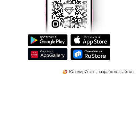
ЮвелирСофт - разработка сайтов