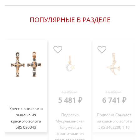
ПОПУЛЯРНЫЕ В РАЗДЕЛЕ
13 050 ₽
16 050 ₽
5 481 ₽
6 741 ₽
Крест с ониксом и
эмалью из
Подвеска
Подвеска Самолет
красного золота
Мусульманская
из красного золота
585 080043
Полумесяц с
585 3462200 1 10
фианитами из
красного золота