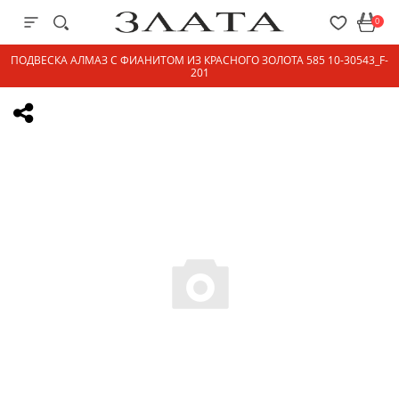
0
ПОДВЕСКА АЛМАЗ С ФИАНИТОМ ИЗ КРАСНОГО ЗОЛОТА 585 10-30543_F-
201