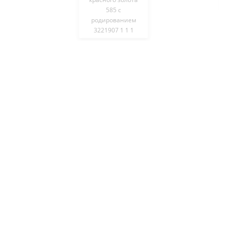
585 с
родированием
3221907 1 1 1