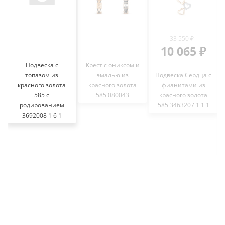
33 550 ₽
10 065 ₽
Подвеска с
Крест с ониксом и
топазом из
эмалью из
Подвеска Сердца с
красного золота
красного золота
фианитами из
585 с
585 080043
красного золота
родированием
585 3463207 1 1 1
3692008 1 6 1