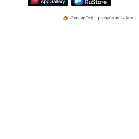
ЮвелирСофт - разработка сайтов