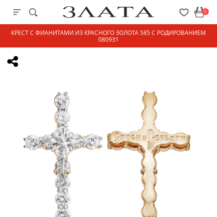
0
КРЕСТ С ФИАНИТАМИ ИЗ КРАСНОГО ЗОЛОТА 585 С РОДИРОВАНИЕМ
080931