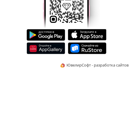
ЮвелирСофт - разработка сайтов