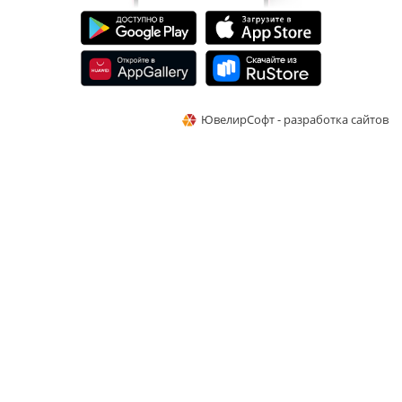
ЮвелирСофт - разработка сайтов