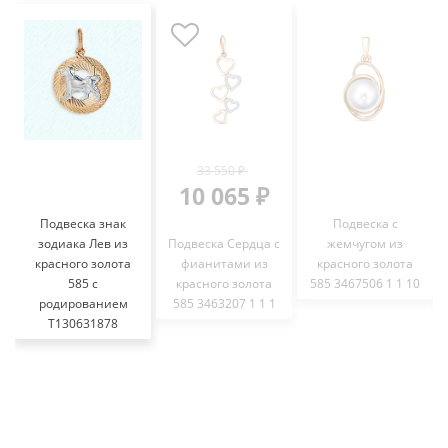
33 550 ₽
10 065 ₽
Подвеска знак
Подвеска с
зодиака Лев из
Подвеска Сердца с
жемчугом из
красного золота
фианитами из
красного золота
585 с
красного золота
585 3467506 1 1 10
родированием
585 3463207 1 1 1
Т130631878