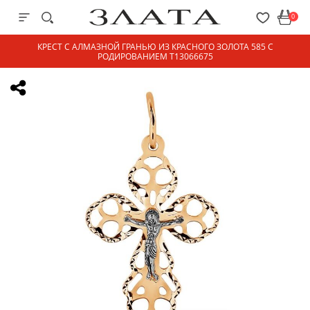
0
КРЕСТ С АЛМАЗНОЙ ГРАНЬЮ ИЗ КРАСНОГО ЗОЛОТА 585 С
РОДИРОВАНИЕМ Т13066675