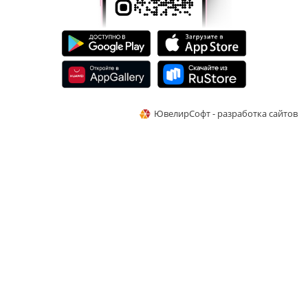
ЮвелирСофт - разработка сайтов