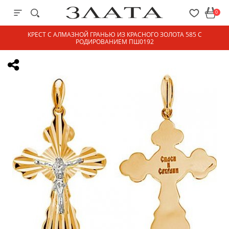
0
КРЕСТ С АЛМАЗНОЙ ГРАНЬЮ ИЗ КРАСНОГО ЗОЛОТА 585 С
РОДИРОВАНИЕМ ПШ0192