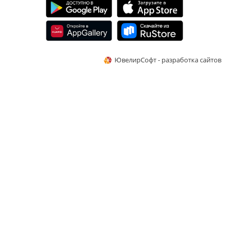
ЮвелирСофт - разработка сайтов