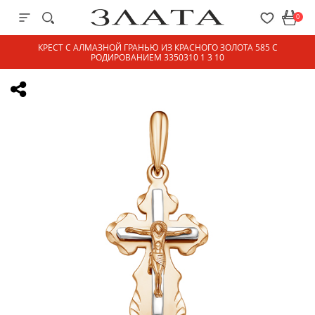
0
КРЕСТ С АЛМАЗНОЙ ГРАНЬЮ ИЗ КРАСНОГО ЗОЛОТА 585 С
РОДИРОВАНИЕМ 3350310 1 3 10