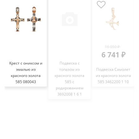
16 050 ₽
6 741 ₽
Крест с ониксом и
Подвеска с
эмалью из
топазом из
Подвеска Самолет
красного золота
красного золота
из красного золота
585 080043
585 с
585 3462200 1 10
родированием
3692008 1 6 1