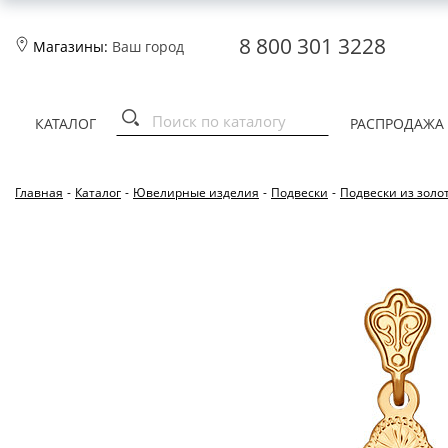
8 800 301 3228
Магазины:
Ваш город
КАТАЛОГ
РАСПРОДАЖА
Главная
-
Каталог
-
Ювелирные изделия
-
Подвески
-
Подвески из золо