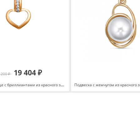
19 404 ₽
 200 ₽
Подвеска Сердце с бриллиантами из красного золота 585 с родированием 100368-1502