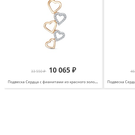
10 065 ₽
33 550 ₽
46
Подвеска Сердца с фианитами из красного золота 585 3463207 1 1 1