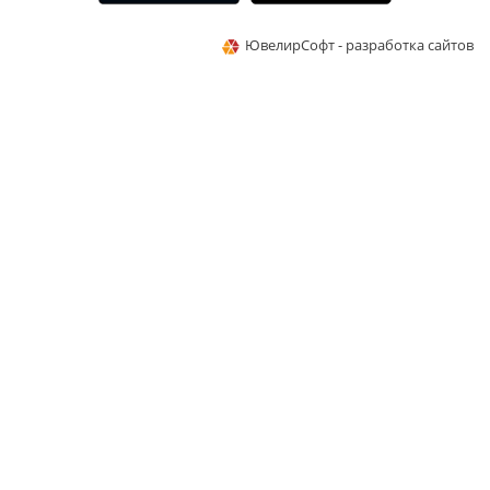
ЮвелирСофт - разработка сайтов