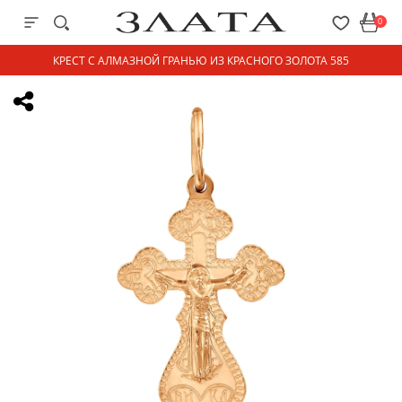
0
КРЕСТ С АЛМАЗНОЙ ГРАНЬЮ ИЗ КРАСНОГО ЗОЛОТА 585