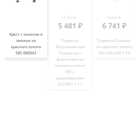
13 050 ₽
16 050 ₽
5 481 ₽
6 741 ₽
Крест с ониксом и
эмалью из
Подвеска
Подвеска Самолет
красного золота
Мусульманская
из красного золота
585 080043
Полумесяц с
585 3462200 1 10
фианитами из
красного золота
585 с
родированием
3221907 1 1 1