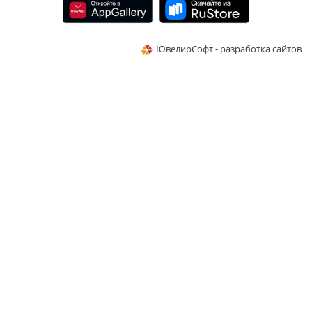
ЮвелирСофт - разработка сайтов