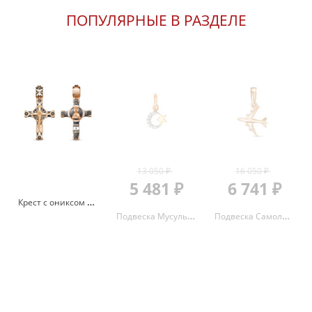
ПОПУЛЯРНЫЕ В РАЗДЕЛЕ
13 050 ₽
16 050 ₽
5 481 ₽
6 741 ₽
Крест с ониксом и эмалью из красного золота 585 080043
Подвеска Мусульманская Полумесяц с фианитами из красного золота 585 с родированием 3221907 1 1 1
Подвеска Самолет из красного золота 585 3462200 1 10