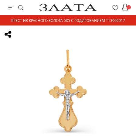
0
КРЕСТ ИЗ КРАСНОГО ЗОЛОТА 585 С РОДИРОВАНИЕМ Т13006017