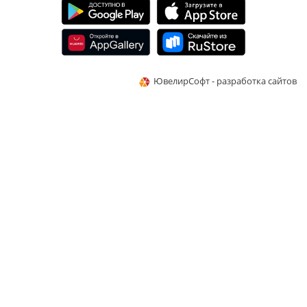
ЮвелирСофт - разработка сайтов