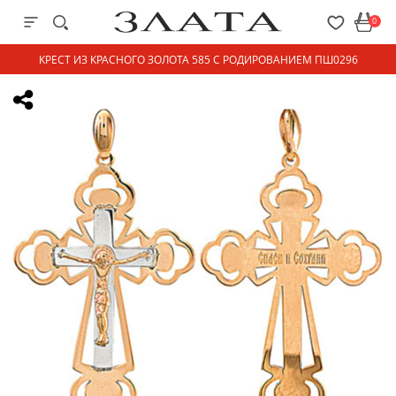
0
КРЕСТ ИЗ КРАСНОГО ЗОЛОТА 585 С РОДИРОВАНИЕМ ПШ0296