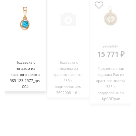
37 550 ₽
15 771 ₽
Подвеска с
Подвеска с
топазом из
топазом из
Подвеска знак
красного золота
красного золота
зодиака Рак из
585 123-2577_tps-
585 с
красного золота
004
родированием
585 с
3692008 1 6 1
родированием
КрСВПрак