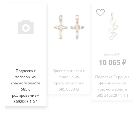
33 550 ₽
10 065 ₽
Подвеска с
Крест с ониксом и
топазом из
эмалью из
Подвеска Сердца с
красного золота
красного золота
фианитами из
585 с
585 080043
красного золота
родированием
585 3463207 1 1 1
3692008 1 6 1