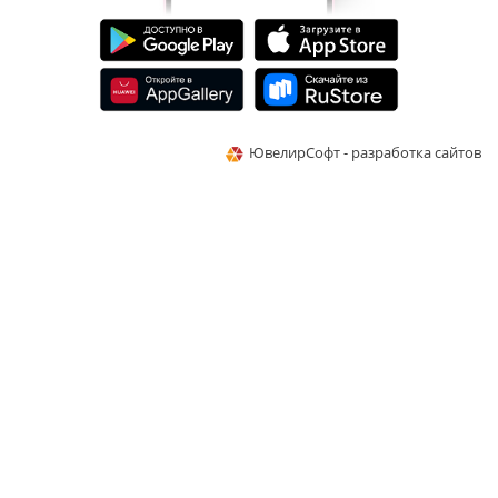
ЮвелирСофт - разработка сайтов