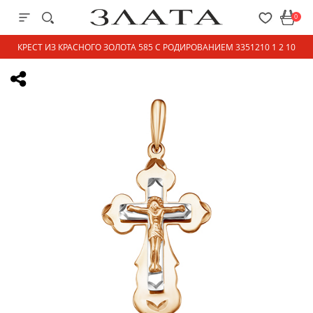
0
КРЕСТ ИЗ КРАСНОГО ЗОЛОТА 585 С РОДИРОВАНИЕМ 3351210 1 2 10