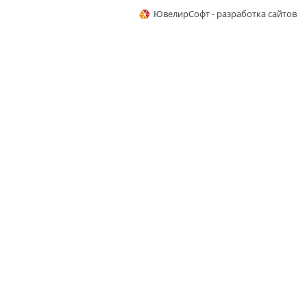
ЮвелирСофт - разработка сайтов