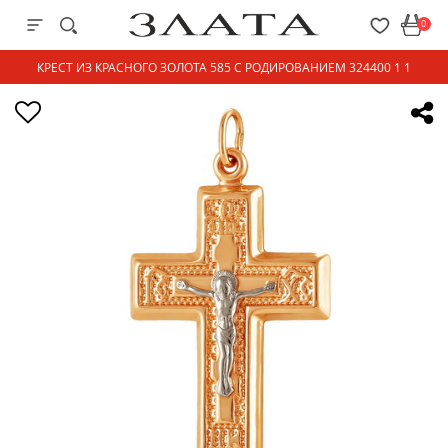
0
КРЕСТ ИЗ КРАСНОГО ЗОЛОТА 585 С РОДИРОВАНИЕМ 324400 1 1