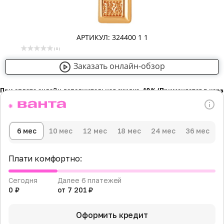
АРТИКУЛ: 324400 1 1
( 0 )
Заказать онлайн-обзор
При оплате онлайн дополнительная скидка -10％ (Применяется в кор
6 мес
10 мес
12 мес
18 мес
24 мес
36 мес
Плати комфортно:
Сегодня
Далее 6 платежей
0 ₽
от 7 201 ₽
Оформить кредит