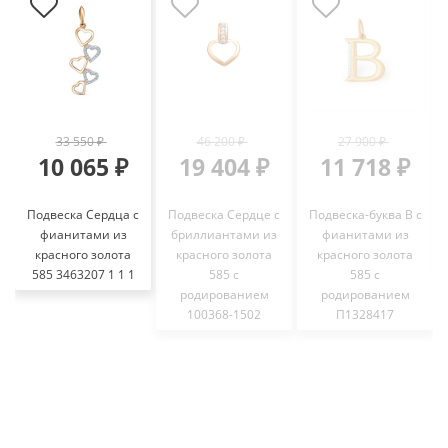
33 550 ₽
46 200 ₽
27 900 ₽
10 065 ₽
19 404 ₽
11 718 ₽
Подвеска Сердца с
Подвеска Сердце с
Подвеска-буква В с
фианитами из
бриллиантами из
фианитами из
красного золота
красного золота
красного золота
585 3463207 1 1 1
585 с
585 с
родированием
родированием
100368-1502
П1328417