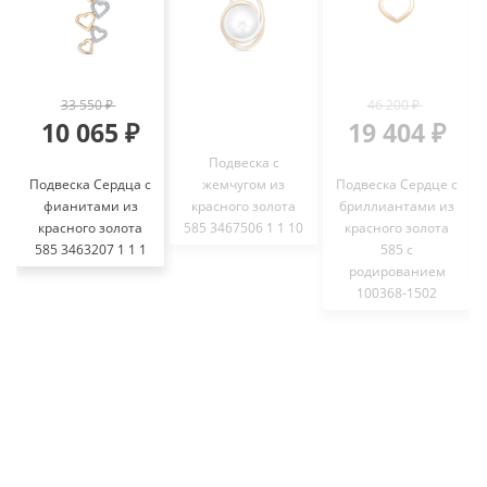
33 550 ₽
46 200 ₽
10 065 ₽
19 404 ₽
Подвеска с
Подвеска Сердца с
жемчугом из
Подвеска Сердце с
фианитами из
красного золота
бриллиантами из
красного золота
585 3467506 1 1 10
красного золота
585 3463207 1 1 1
585 с
родированием
100368-1502