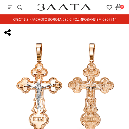
0
КРЕСТ ИЗ КРАСНОГО ЗОЛОТА 585 С РОДИРОВАНИЕМ 0807714