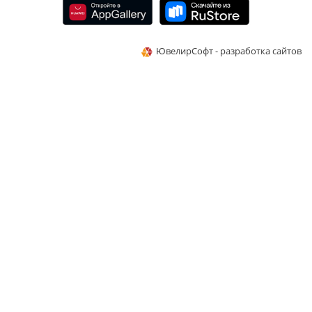
ЮвелирСофт - разработка сайтов