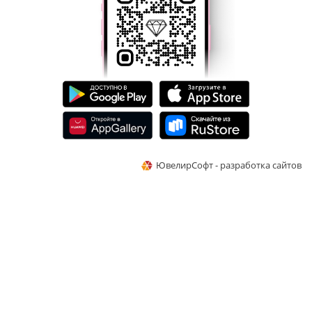
ЮвелирСофт - разработка сайтов