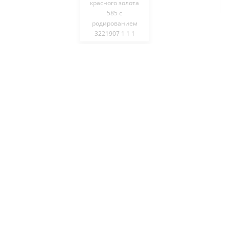
красного золота
585 с
родированием
3221907 1 1 1