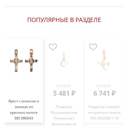
ПОПУЛЯРНЫЕ В РАЗДЕЛЕ
13 050 ₽
16 050 ₽
5 481 ₽
6 741 ₽
Крест с ониксом и
эмалью из
Подвеска
Подвеска Самолет
красного золота
Мусульманская
из красного золота
585 080043
Полумесяц с
585 3462200 1 10
фианитами из