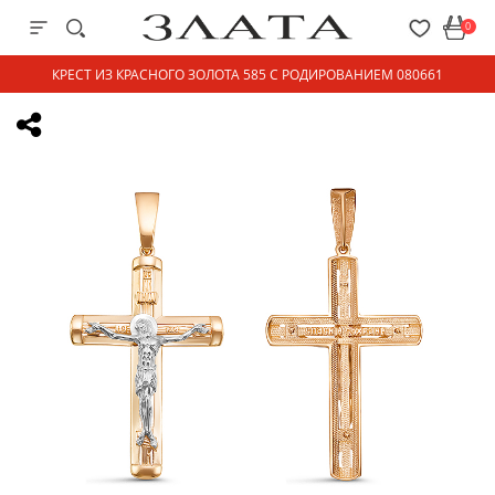
0
КРЕСТ ИЗ КРАСНОГО ЗОЛОТА 585 С РОДИРОВАНИЕМ 080661