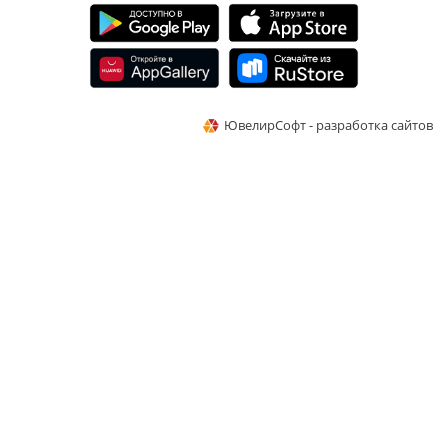
ЮвелирСофт - разработка сайтов