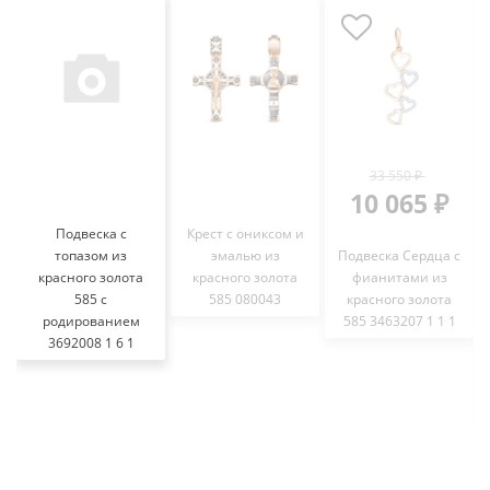
33 550 ₽
10 065 ₽
Подвеска с
Крест с ониксом и
топазом из
эмалью из
Подвеска Сердца с
красного золота
красного золота
фианитами из
585 с
585 080043
красного золота
родированием
585 3463207 1 1 1
3692008 1 6 1