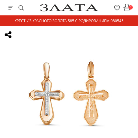
0
КРЕСТ ИЗ КРАСНОГО ЗОЛОТА 585 С РОДИРОВАНИЕМ 080545