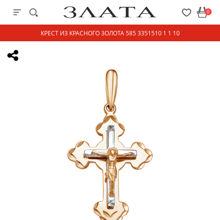
0
КРЕСТ ИЗ КРАСНОГО ЗОЛОТА 585 3351510 1 1 10