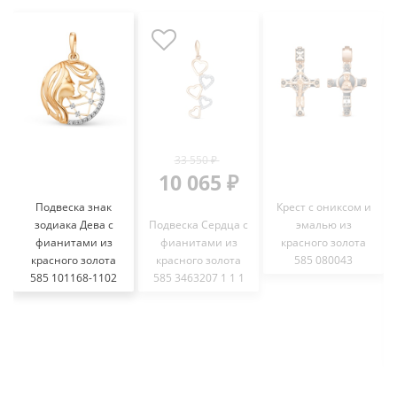
33 550 ₽
10 065 ₽
Подвеска знак
Крест с ониксом и
зодиака Дева с
Подвеска Сердца с
эмалью из
фианитами из
фианитами из
красного золота
красного золота
красного золота
585 080043
585 101168-1102
585 3463207 1 1 1