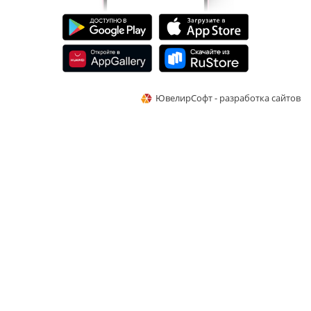
ЮвелирСофт - разработка сайтов