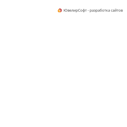
ЮвелирСофт - разработка сайтов