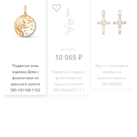
33 550 ₽
10 065 ₽
Подвеска знак
Крест с ониксом и
зодиака Дева с
Подвеска Сердца с
эмалью из
фианитами из
фианитами из
красного золота
красного золота
красного золота
585 080043
585 101168-1102
585 3463207 1 1 1