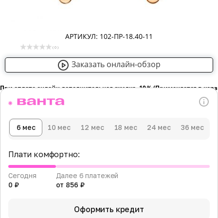
АРТИКУЛ: 102-ПР-18.40-11
( 0 )
Заказать онлайн-обзор
При оплате онлайн дополнительная скидка -10％ (Применяется в кор
6 мес
10 мес
12 мес
18 мес
24 мес
36 мес
Плати комфортно:
Сегодня
Далее 6 платежей
0 ₽
от 856 ₽
Оформить кредит