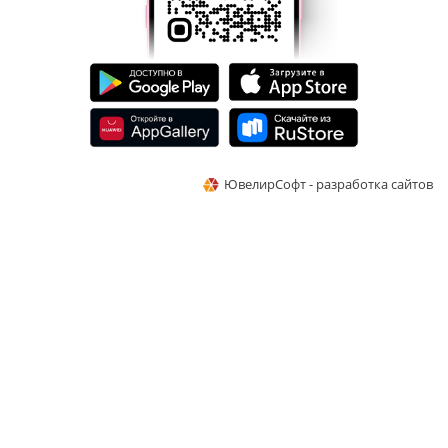
ЮвелирСофт - разработка сайтов