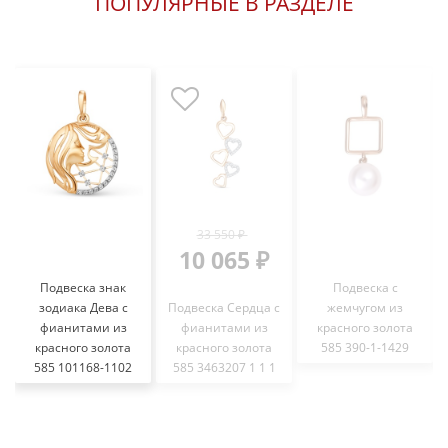
ПОПУЛЯРНЫЕ В РАЗДЕЛЕ
33 550 ₽
10 065 ₽
Подвеска знак
Подвеска с
зодиака Дева с
Подвеска Сердца с
жемчугом из
фианитами из
фианитами из
красного золота
красного золота
красного золота
585 390-1-1429
585 101168-1102
585 3463207 1 1 1