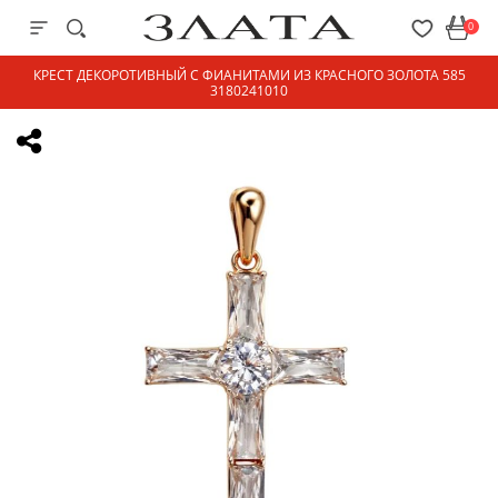
0
КРЕСТ ДЕКОРОТИВНЫЙ С ФИАНИТАМИ ИЗ КРАСНОГО ЗОЛОТА 585
3180241010