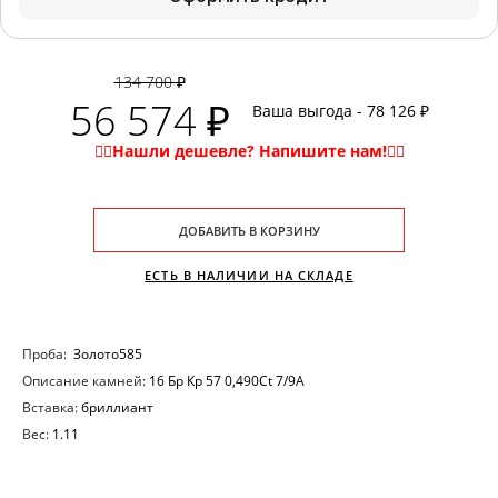
134 700 ₽
56 574 ₽
Ваша выгода - 78 126 ₽
ДОБАВИТЬ В КОРЗИНУ
ЕСТЬ В НАЛИЧИИ НА СКЛАДЕ
Проба:
Золото585
Описание камней:
16 Бр Кр 57 0,490Ct 7/9А
Вставка:
бриллиант
Вес:
1.11