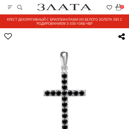
0
КРЕСТ ДЕКОРАТИВНЫЙ С БРИЛЛИАНТАМИ ИЗ БЕЛОГО ЗОЛОТА 585 С
РОДИРОВАНИЕМ 3-330-106Б-ЧБР