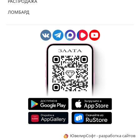
РАСПРОДАЖА
ЛОМБАРД
ЮвелирСофт - разработка сайтов