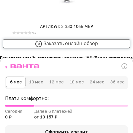
АРТИКУЛ: 3-330-106Б-ЧБР
( 0 )
Заказать онлайн-обзор
При оплате онлайн дополнительная скидка -10％ (Применяется в кор
6 мес
10 мес
12 мес
18 мес
24 мес
36 мес
Плати комфортно:
Сегодня
Далее 6 платежей
0 ₽
от 10 157 ₽
Оформить кредит