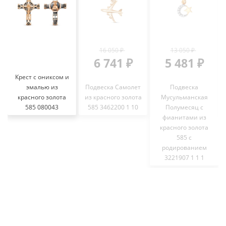
16 050 ₽
13 050 ₽
6 741 ₽
5 481 ₽
Крест с ониксом и
эмалью из
Подвеска Самолет
Подвеска
красного золота
из красного золота
Мусульманская
585 080043
585 3462200 1 10
Полумесяц с
фианитами из
красного золота
585 с
родированием
3221907 1 1 1