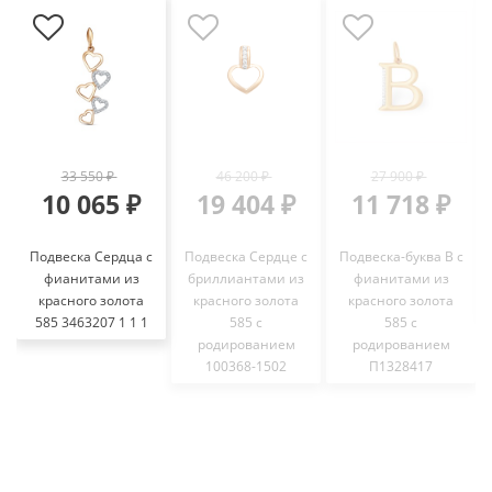
33 550 ₽
46 200 ₽
27 900 ₽
10 065 ₽
19 404 ₽
11 718 ₽
Подвеска Сердца с
Подвеска Сердце с
Подвеска-буква В с
фианитами из
бриллиантами из
фианитами из
красного золота
красного золота
красного золота
585 3463207 1 1 1
585 с
585 с
родированием
родированием
100368-1502
П1328417