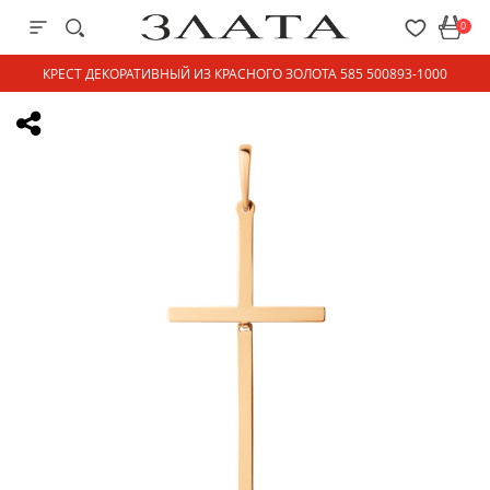
0
КРЕСТ ДЕКОРАТИВНЫЙ ИЗ КРАСНОГО ЗОЛОТА 585 500893-1000