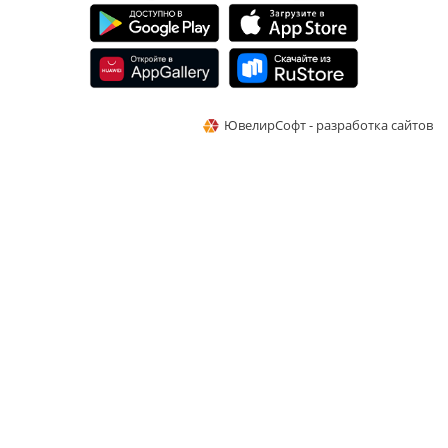
ЮвелирСофт - разработка сайтов