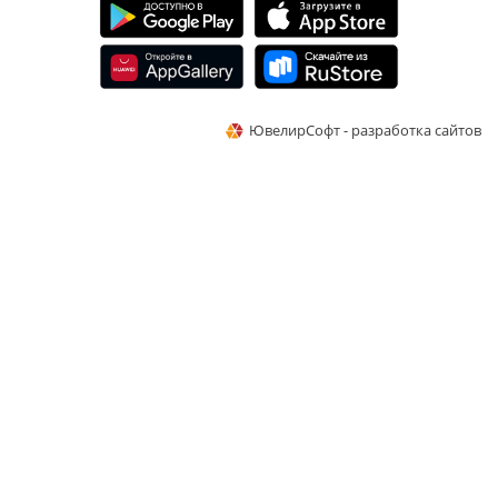
ЮвелирСофт - разработка сайтов