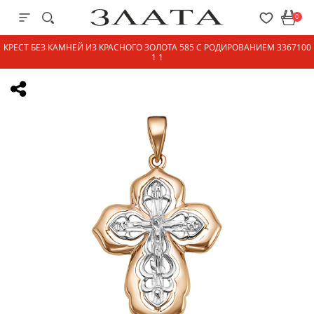
0
КРЕСТ БЕЗ КАМНЕЙ ИЗ КРАСНОГО ЗОЛОТА 585 С РОДИРОВАНИЕМ 3367100
1 1