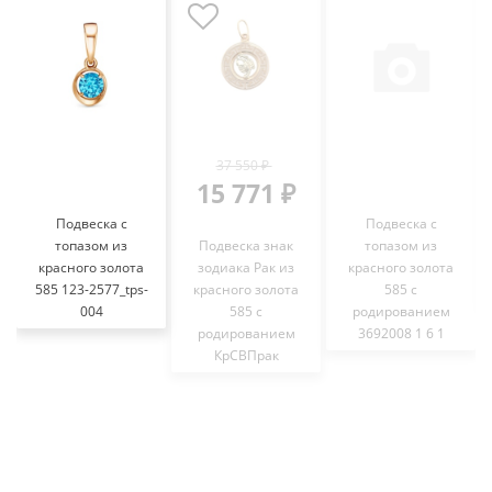
37 550 ₽
15 771 ₽
Подвеска с
Подвеска с
топазом из
Подвеска знак
топазом из
красного золота
зодиака Рак из
красного золота
585 123-2577_tps-
красного золота
585 с
004
585 с
родированием
родированием
3692008 1 6 1
КрСВПрак