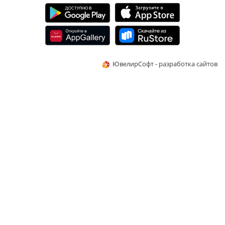
ЮвелирСофт - разработка сайтов