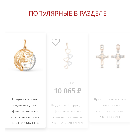
ПОПУЛЯРНЫЕ В РАЗДЕЛЕ
33 550 ₽
10 065 ₽
Подвеска знак
Крест с ониксом и
зодиака Дева с
Подвеска Сердца с
эмалью из
фианитами из
фианитами из
красного золота
красного золота
красного золота
585 080043
585 101168-1102
585 3463207 1 1 1