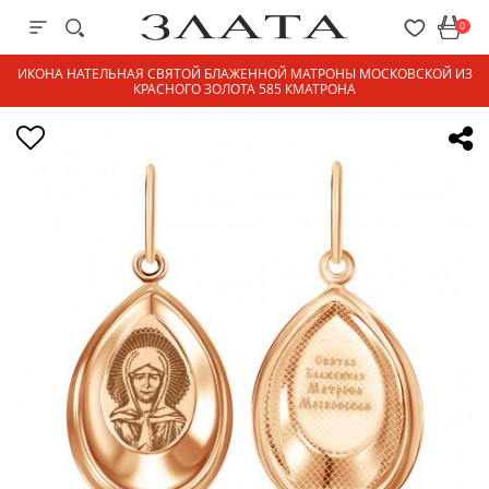
0
ИКОНА НАТЕЛЬНАЯ СВЯТОЙ БЛАЖЕННОЙ МАТРОНЫ МОСКОВСКОЙ ИЗ
КРАСНОГО ЗОЛОТА 585 КМАТРОНА