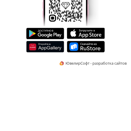
ЮвелирСофт - разработка сайтов