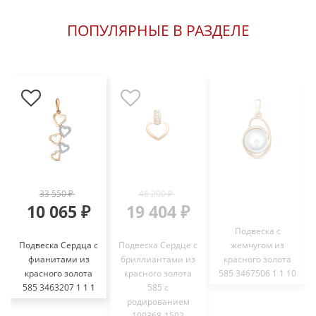
ПОПУЛЯРНЫЕ В РАЗДЕЛЕ
33 550 ₽
46 200 ₽
10 065 ₽
19 404 ₽
Подвеска с
Подвеска Сердца с
Подвеска Сердце с
жемчугом из
фианитами из
бриллиантами из
красного золота
красного золота
красного золота
585 3467506 1 1 10
585 3463207 1 1 1
585 с
родированием
100368-1502