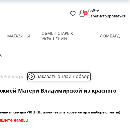
Войти
0
Зарегистрироваться
ОБМЕН СТАРЫХ
МАГАЗИНЫ
ЛОМБАРД
УКРАШЕНИЙ
5
Заказать онлайн-обзор
( 0 )
ожией Матери Владимирской из красного
ельная скидка -10％ (Применяется в корзине при выборе оплаты)