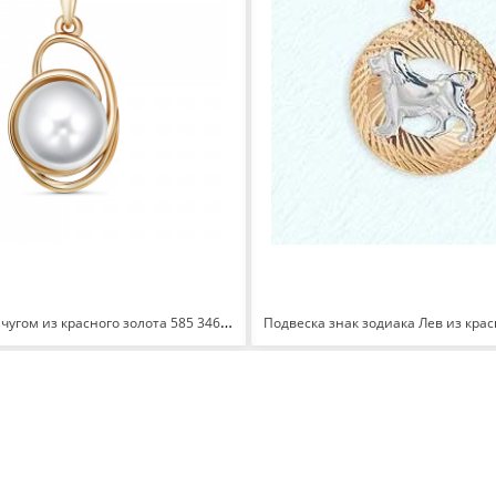
Подвеска с жемчугом из красного золота 585 3467506 1 1 10