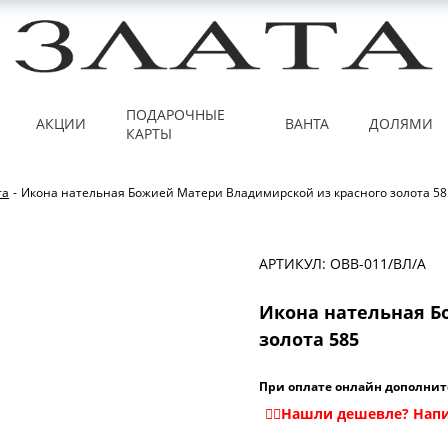
ПОДАРОЧНЫЕ
АКЦИИ
ВАНТА
ДОЛЯМИ
КАРТЫ
та
-
Икона нательная Божией Матери Владимирской из красного золота 58
АРТИКУЛ: ОВВ-011/ВЛ/А
Икона нательная Б
золота 585
При оплате онлайн дополнит