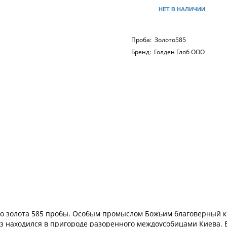
НЕТ В НАЛИЧИИ
Проба:
Золото585
Бренд:
Голден Глоб ООО
о золота 585 пробы. Особым промыслом Божьим благоверный 
аз находился в пригороде разоренного междоусобицами Киева. 