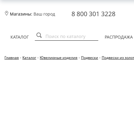
8 800 301 3228
Магазины:
Ваш город
КАТАЛОГ
РАСПРОДАЖА
Главная
-
Каталог
-
Ювелирные изделия
-
Подвески
-
Подвески из золо