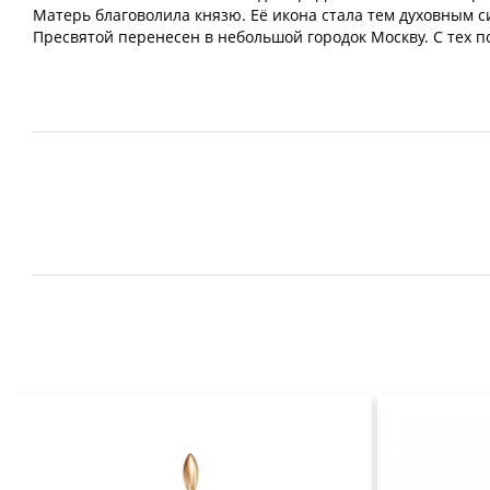
Матерь благоволила князю. Её икона стала тем духовным си
Пресвятой перенесен в небольшой городок Москву. С тех пор