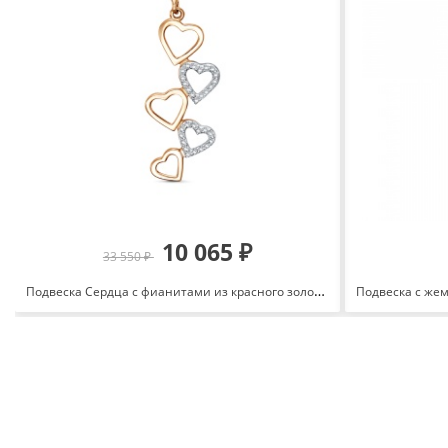
10 065 ₽
33 550 ₽
Подвеска Сердца с фианитами из красного золота 585 3463207 1 1 1