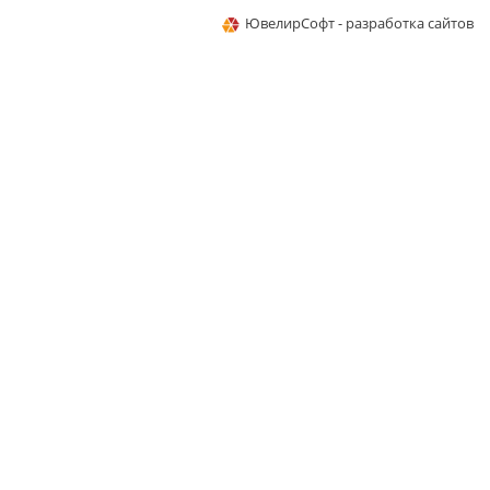
ЮвелирСофт - разработка сайтов