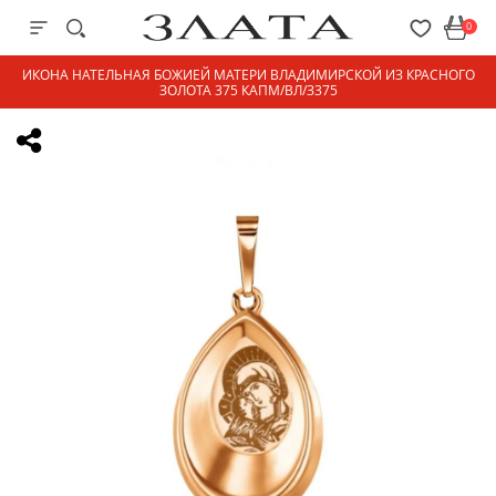
0
ИКОНА НАТЕЛЬНАЯ БОЖИЕЙ МАТЕРИ ВЛАДИМИРСКОЙ ИЗ КРАСНОГО
ЗОЛОТА 375 КАПМ/ВЛ/З375