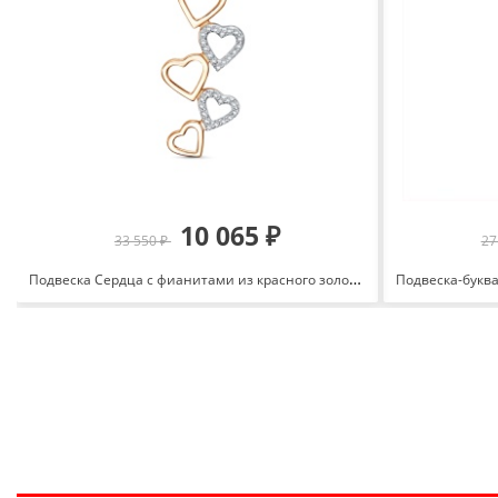
10 065 ₽
33 550 ₽
27
Подвеска Сердца с фианитами из красного золота 585 3463207 1 1 1