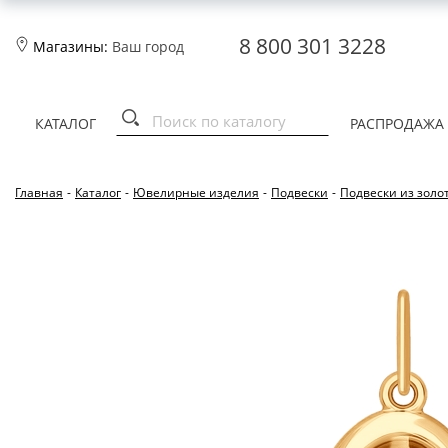
8 800 301 3228
Магазины:
Ваш город
КАТАЛОГ
РАСПРОДАЖА
Главная
-
Каталог
-
Ювелирные изделия
-
Подвески
-
Подвески из золо