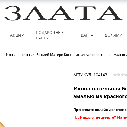
ПОДАРОЧНЫЕ
АКЦИИ
ВАНТА
ДОЛЯМИ
КАРТЫ
та
-
Икона нательная Божией Матери Костромская-Федоровская с эмалью и
АРТИКУЛ: 104143
Икона нательная Б
эмалью из красного
При оплате онлайн дополнит