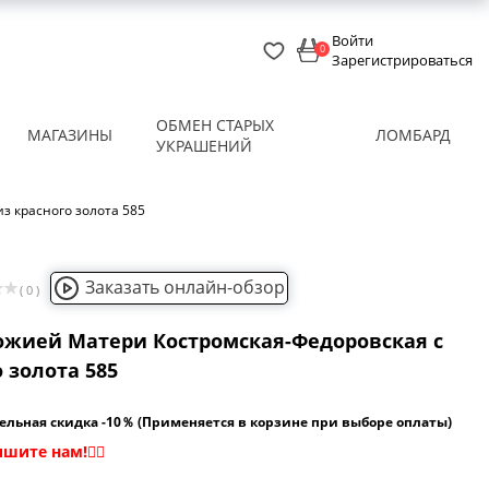
Войти
0
Зарегистрироваться
ОБМЕН СТАРЫХ
МАГАЗИНЫ
ЛОМБАРД
УКРАШЕНИЙ
з красного золота 585
Заказать онлайн-обзор
( 0 )
ожией Матери Костромская-Федоровская с
 золота 585
ельная скидка -10％ (Применяется в корзине при выборе оплаты)