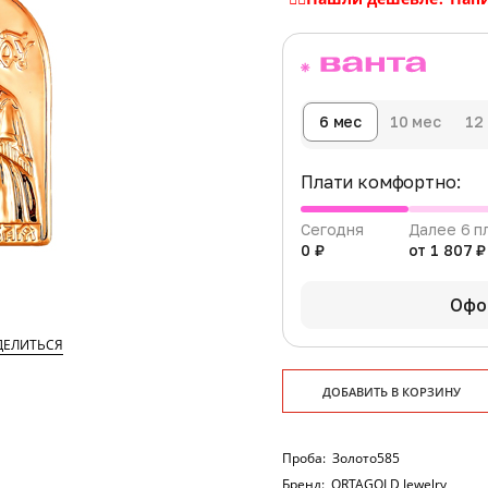
6 мес
10 мес
12
Плати комфортно:
Сегодня
Далее 6 п
0 ₽
от 1 807 ₽
Офо
ДЕЛИТЬСЯ
ДОБАВИТЬ В КОРЗИНУ
Проба:
Золото585
Бренд:
ORTAGOLD Jewelry