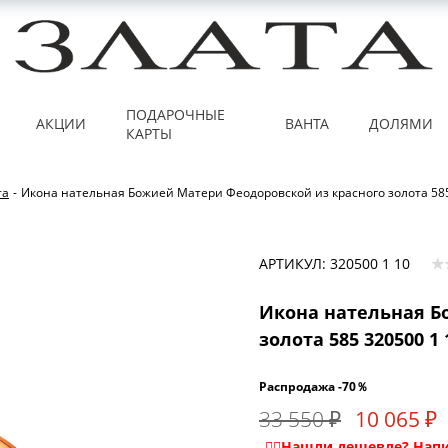
ПОДАРОЧНЫЕ
АКЦИИ
ВАНТА
ДОЛЯМИ
КАРТЫ
та
-
Икона нательная Божией Матери Феодоровской из красного золота 585
АРТИКУЛ: 320500 1 10
Икона нательная Б
золота 585 320500 1 
Распродажа -70％
33 550 ₽
10 065 ₽