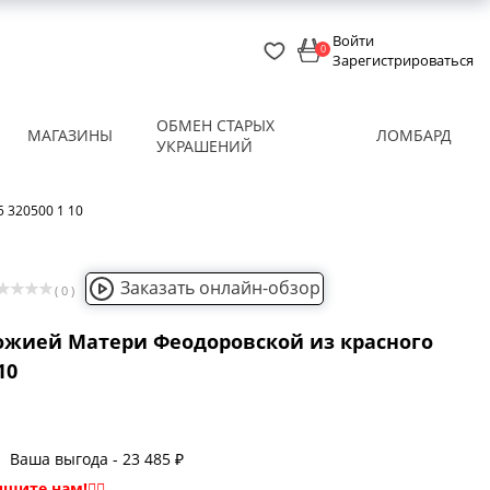
Войти
0
Зарегистрироваться
ОБМЕН СТАРЫХ
МАГАЗИНЫ
ЛОМБАРД
УКРАШЕНИЙ
 320500 1 10
Заказать онлайн-обзор
( 0 )
ожией Матери Феодоровской из красного
10
Ваша выгода - 23 485 ₽