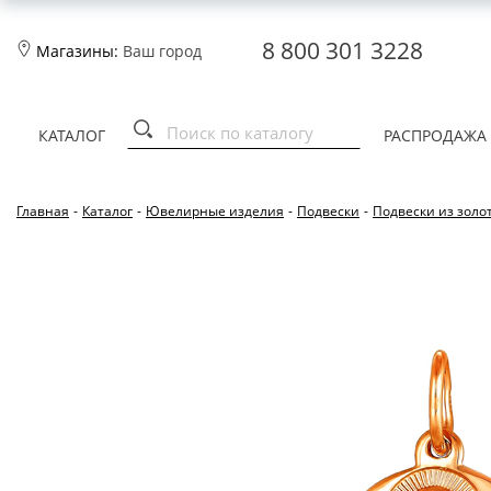
8 800 301 3228
Магазины:
Ваш город
КАТАЛОГ
РАСПРОДАЖА
Главная
-
Каталог
-
Ювелирные изделия
-
Подвески
-
Подвески из золо