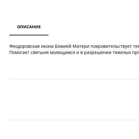
ОПИСАНИЕ
Феодоровская икона Божией Матери покровительствует тем,
Помогает святыня молящимся и в разрешении тяжелых про