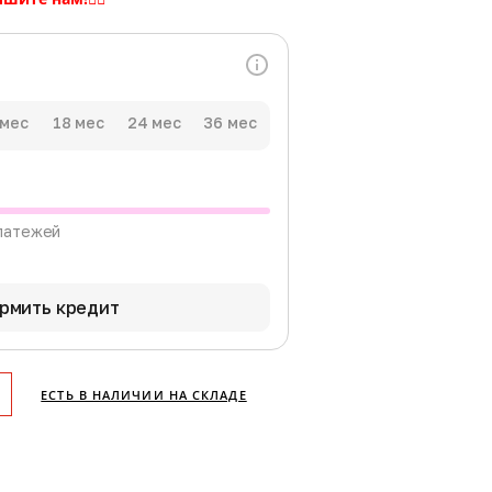
 мес
18 мес
24 мес
36 мес
латежей
рмить кредит
ЕСТЬ В НАЛИЧИИ НА СКЛАДЕ