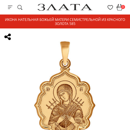
0
ИКОНА НАТЕЛЬНАЯ БОЖЬЕЙ МАТЕРИ СЕМИСТРЕЛЬНОЙ ИЗ КРАСНОГО
ЗОЛОТА 585