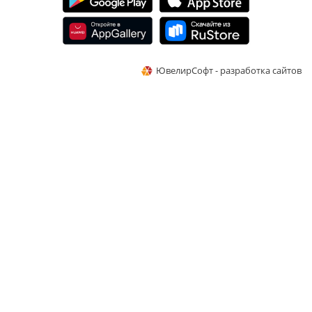
ЮвелирСофт - разработка сайтов