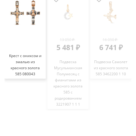
13 050 ₽
16 050 ₽
5 481 ₽
6 741 ₽
Крест с ониксом и
эмалью из
Подвеска
Подвеска Самолет
красного золота
Мусульманская
из красного золота
585 080043
Полумесяц с
585 3462200 1 10
фианитами из
красного золота
585 с
родированием
3221907 1 1 1