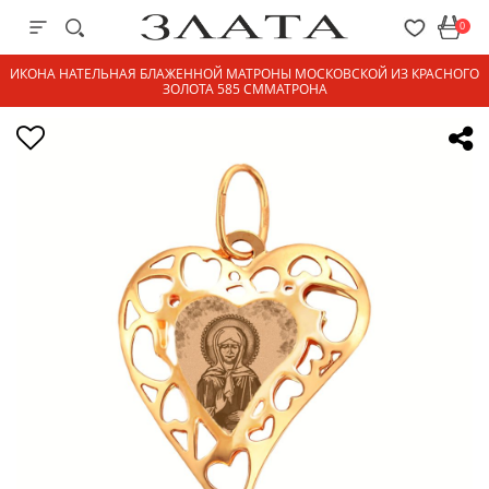
0
ИКОНА НАТЕЛЬНАЯ БЛАЖЕННОЙ МАТРОНЫ МОСКОВСКОЙ ИЗ КРАСНОГО
ЗОЛОТА 585 СММАТРОНА