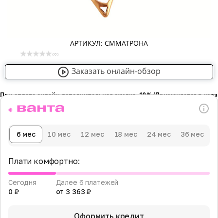
АРТИКУЛ: СММАТРОНА
( 0 )
Заказать онлайн-обзор
При оплате онлайн дополнительная скидка -10％ (Применяется в кор
6 мес
10 мес
12 мес
18 мес
24 мес
36 мес
Плати комфортно:
Сегодня
Далее 6 платежей
0 ₽
от 3 363 ₽
Оформить кредит