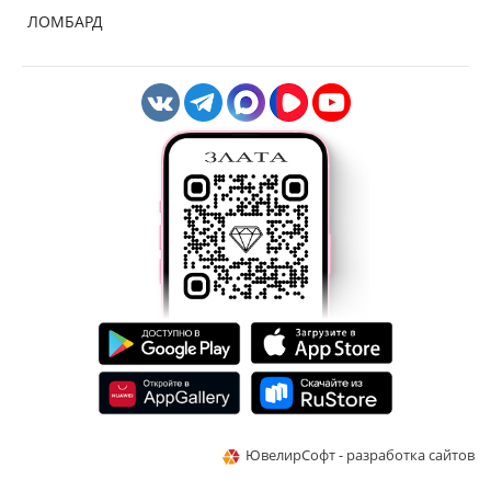
ЛОМБАРД
ЮвелирСофт - разработка сайтов