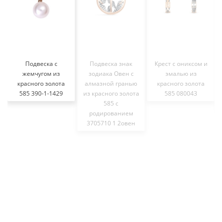
Подвеска с
Подвеска знак
Крест с ониксом и
жемчугом из
зодиака Овен с
эмалью из
красного золота
алмазной гранью
красного золота
585 390-1-1429
из красного золота
585 080043
585 с
родированием
3705710 1 2овен