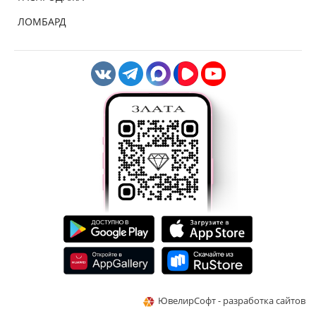
ЛОМБАРД
ЮвелирСофт - разработка сайтов