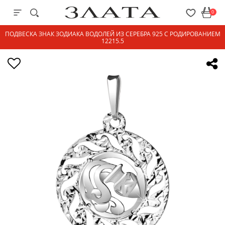
0
ПОДВЕСКА ЗНАК ЗОДИАКА ВОДОЛЕЙ ИЗ СЕРЕБРА 925 С РОДИРОВАНИЕМ
12215.5