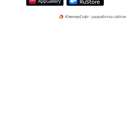
ЮвелирСофт - разработка сайтов