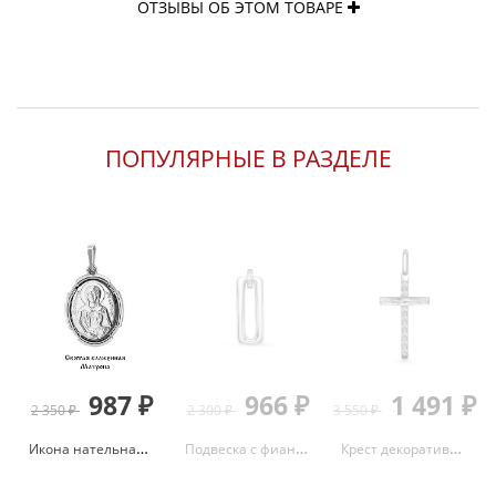
ОТЗЫВЫ ОБ ЭТОМ ТОВАРЕ
ПОПУЛЯРНЫЕ В РАЗДЕЛЕ
987 ₽
966 ₽
1 491 ₽
2 350 ₽
2 300 ₽
3 550 ₽
Икона нательная Матрона из серебра 925 с родированием 10934.5
Подвеска с фианитами из серебра 925 с родированием с0300407
Крест декоративный с фианитами из серебра 925 с родированием 03-3632/00КЦ-00