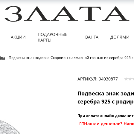
ПОДАРОЧНЫЕ
АКЦИИ
ВАНТА
ДОЛЯМИ
КАРТЫ
бра
-
Подвеска знак зодиака Скорпион с алмазной гранью из серебра 925 
АРТИКУЛ: 94030877
Подвеска знак зод
серебра 925 с роди
При оплате онлайн дополнит