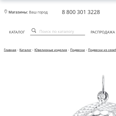
8 800 301 3228
Магазины:
Ваш город
КАТАЛОГ
РАСПРОДАЖА
Главная
-
Каталог
-
Ювелирные изделия
-
Подвески
-
Подвески из сере