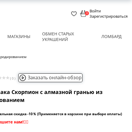
Войти
0
Зарегистрироваться
ОБМЕН СТАРЫХ
МАГАЗИНЫ
ЛОМБАРД
УКРАШЕНИЙ
с родированием
Заказать онлайн-обзор
( 0 )
иака Скорпион с алмазной гранью из
рованием
ельная скидка -10％ (Применяется в корзине при выборе оплаты)