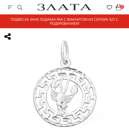
0
ПОДВЕСКА ЗНАК ЗОДИАКА РАК С ФИАНИТОМ ИЗ СЕРЕБРА 925 С
РОДИРОВАНИЕМ