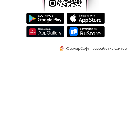
ЮвелирСофт - разработка сайтов