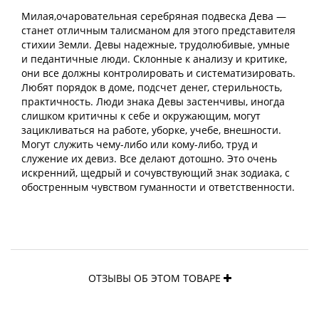
Милая,очаровательная серебряная подвеска Дева —
станет отличным талисманом для этого представителя
стихии Земли. Девы надежные, трудолюбивые, умные
и педантичные люди. Склонные к анализу и критике,
они все должны контролировать и систематизировать.
Любят порядок в доме, подсчет денег, стерильность,
практичность. Люди знака Девы застенчивы, иногда
слишком критичны к себе и окружающим, могут
зацикливаться на работе, уборке, учебе, внешности.
Могут служить чему-либо или кому-либо, труд и
служение их девиз. Все делают дотошно. Это очень
искренний, щедрый и сочувствующий знак зодиака, с
обостренным чувством гуманности и ответственности.
ОТЗЫВЫ ОБ ЭТОМ ТОВАРЕ