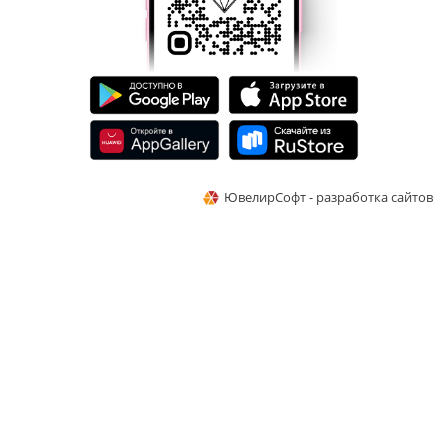
ЮвелирСофт - разработка сайтов