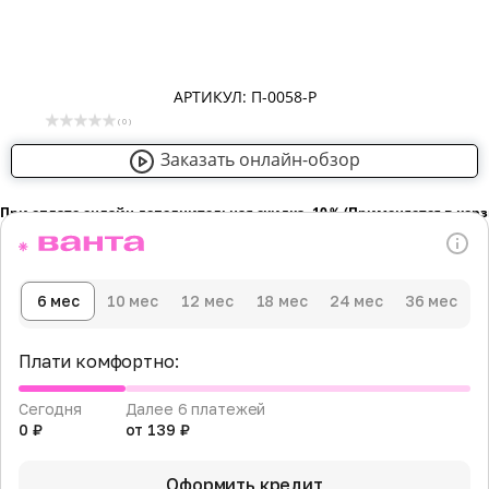
АРТИКУЛ: П-0058-Р
( 0 )
Заказать онлайн-обзор
При оплате онлайн дополнительная скидка -10％ (Применяется в кор
6 мес
10 мес
12 мес
18 мес
24 мес
36 мес
Плати комфортно:
Сегодня
Далее 6 платежей
0 ₽
от 139 ₽
Оформить кредит