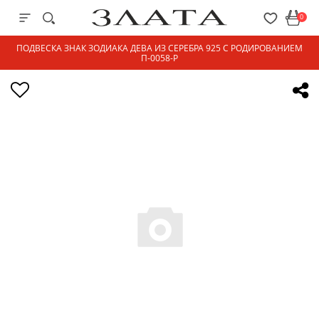
0
ПОДВЕСКА ЗНАК ЗОДИАКА ДЕВА ИЗ СЕРЕБРА 925 С РОДИРОВАНИЕМ
П-0058-Р