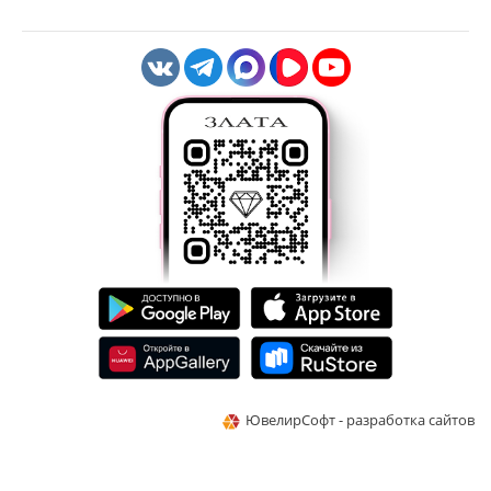
ЮвелирСофт - разработка сайтов