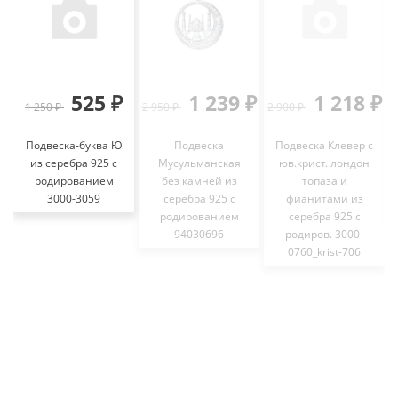
525 ₽
1 239 ₽
1 218 ₽
1 250 ₽
2 950 ₽
2 900 ₽
Подвеска-буква Ю
Подвеска
Подвеска Клевер с
из серебра 925 с
Мусульманская
юв.крист. лондон
родированием
без камней из
топаза и
3000-3059
серебра 925 с
фианитами из
родированием
серебра 925 с
94030696
родиров. 3000-
0760_krist-706