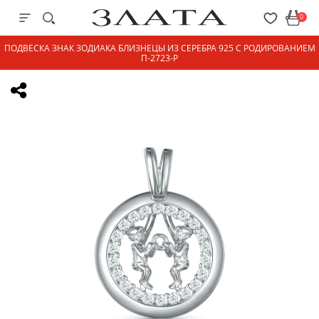
0
ПОДВЕСКА ЗНАК ЗОДИАКА БЛИЗНЕЦЫ ИЗ СЕРЕБРА 925 С РОДИРОВАНИЕМ
П-2723-Р