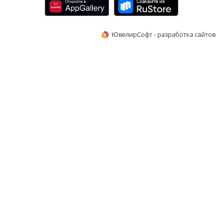
ЮвелирСофт - разработка сайтов