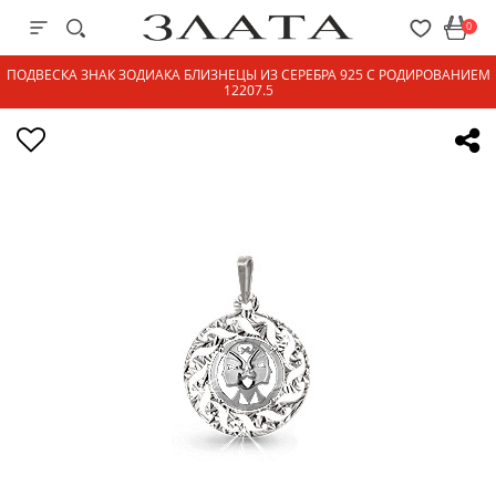
0
ПОДВЕСКА ЗНАК ЗОДИАКА БЛИЗНЕЦЫ ИЗ СЕРЕБРА 925 С РОДИРОВАНИЕМ
12207.5