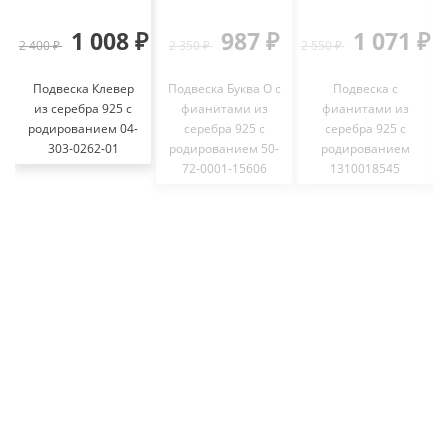
1 008 ₽
987 ₽
1 071 ₽
2 400 ₽
2 350 ₽
2 550 ₽
Подвеска Клевер
Подвеска Буква О с
Подвеска с
из серебра 925 с
фианитами из
фианитами из
родированием 04-
серебра 925 с
серебра 925 с
303-0262-01
родированием 50-
родированием
72-0001-15606
1310018545