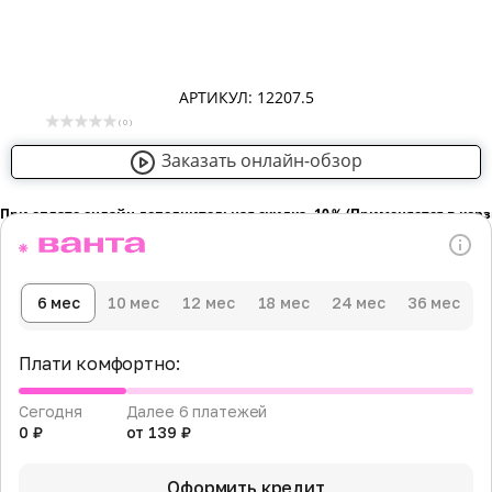
АРТИКУЛ: 12207.5
( 0 )
Заказать онлайн-обзор
При оплате онлайн дополнительная скидка -10％ (Применяется в кор
6 мес
10 мес
12 мес
18 мес
24 мес
36 мес
Плати комфортно:
Сегодня
Далее 6 платежей
0 ₽
от 139 ₽
Оформить кредит