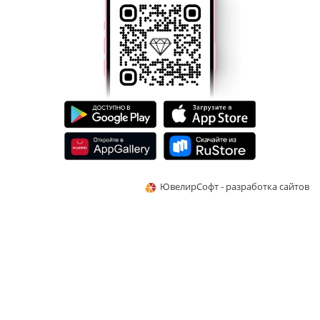
ЮвелирСофт - разработка сайтов