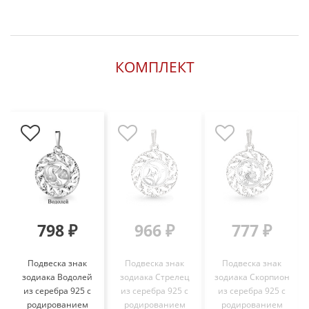
КОМПЛЕКТ
798 ₽
966 ₽
777 ₽
Подвеска знак
Подвеска знак
Подвеска знак
зодиака Водолей
зодиака Стрелец
зодиака Скорпион
из серебра 925 с
из серебра 925 с
из серебра 925 с
родированием
родированием
родированием